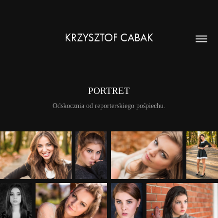
KRZYSZTOF CABAK
PORTRET
Odskocznia od reporterskiego pośpiechu.